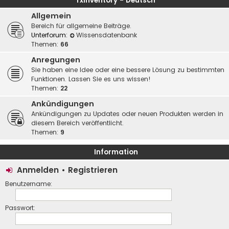
rxInventory - Deutsch
Allgemein
Bereich für allgemeine Beiträge.
Unterforum:
Wissensdatenbank
Themen:
66
Anregungen
Sie haben eine Idee oder eine bessere Lösung zu bestimmten
Funktionen. Lassen Sie es uns wissen!
Themen:
22
Ankündigungen
Ankündigungen zu Updates oder neuen Produkten werden in
diesem Bereich veröffentlicht.
Themen:
9
Information
Anmelden
•
Registrieren
Benutzername:
Passwort: