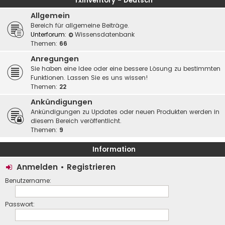
rxInventory - Deutsch
Allgemein
Bereich für allgemeine Beiträge.
Unterforum:
Wissensdatenbank
Themen:
66
Anregungen
Sie haben eine Idee oder eine bessere Lösung zu bestimmten
Funktionen. Lassen Sie es uns wissen!
Themen:
22
Ankündigungen
Ankündigungen zu Updates oder neuen Produkten werden in
diesem Bereich veröffentlicht.
Themen:
9
Information
Anmelden
•
Registrieren
Benutzername:
Passwort: