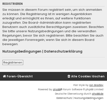
REGISTRIEREN
Sie müssen in diesem Forum registriert sein, um sich anmelden
zu können. Die Registrierung ist in wenigen Augenblicken
erledigt und ermöglicht es Ihnen, auf weitere Funktionen
zuzugreifen. Die Board-Administration kann registrierten
Benutzern auch zusätzliche Berechtigungen zuweisen. Beachten
Sie bitte unsere Nutzungsbedingungen und die verwandten
Regelungen, bevor Sie sich registrieren. Bitte beachten Sie auch
die jeweiligen Forenregeln, wenn Sie sich in diesem Board
bewegen.
Nutzungsbedingungen
|
Datenschutzerklärung
Registrieren
Foren-Übersicht
Alle Cookies löschen
Flat Style by
Ian Bradley
Powered by
phpBB
® Forum Software © phpBB Limited
Deutsche Übersetzung durch
phpBB.de
Datenschutz
|
Nutzungsbedingungen