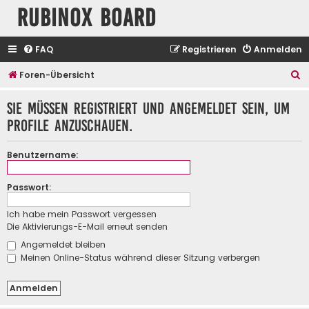
Rubinox Board
FAQ
Registrieren
Anmelden
S
Foren-Übersicht
u
Sie müssen registriert und angemeldet sein, um
c
Profile anzuschauen.
h
e
Benutzername:
Passwort:
Ich habe mein Passwort vergessen
Die Aktivierungs-E-Mail erneut senden
Angemeldet bleiben
Meinen Online-Status während dieser Sitzung verbergen