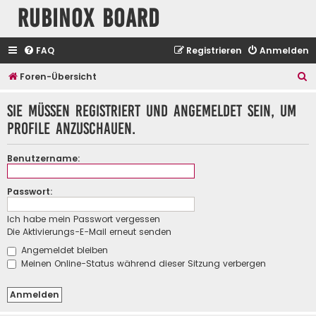
Rubinox Board
FAQ
Registrieren
Anmelden
S
Foren-Übersicht
u
Sie müssen registriert und angemeldet sein, um
c
Profile anzuschauen.
h
e
Benutzername:
Passwort:
Ich habe mein Passwort vergessen
Die Aktivierungs-E-Mail erneut senden
Angemeldet bleiben
Meinen Online-Status während dieser Sitzung verbergen