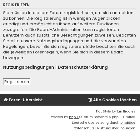
REGISTRIEREN
Sie müssen in diesem Forum registriert sein, um sich anmelden
zu können. Die Registrierung ist in wenigen Augenblicken
erledigt und ermöglicht es Ihnen, auf weitere Funktionen
zuzugreifen. Die Board-Administration kann registrierten
Benutzern auch zusätzliche Berechtigungen zuweisen. Beachten
Sie bitte unsere Nutzungsbedingungen und die verwandten
Regelungen, bevor Sie sich registrieren. Bitte beachten Sie auch
die jeweiligen Forenregeln, wenn Sie sich in diesem Board
bewegen.
Nutzungsbedingungen
|
Datenschutzerklärung
Registrieren
Foren-Übersicht
Alle Cookies löschen
Flat Style by
Ian Bradley
Powered by
phpBB
® Forum Software © phpBB Limited
Deutsche Übersetzung durch
phpBB.de
Datenschutz
|
Nutzungsbedingungen