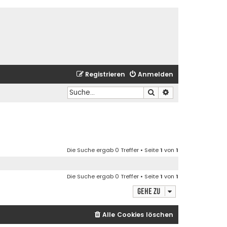
Registrieren
Anmelden
Suche
Erweiterte Suche
Die Suche ergab 0 Treffer • Seite
1
von
1
Die Suche ergab 0 Treffer • Seite
1
von
1
Gehe zu
Alle Cookies löschen