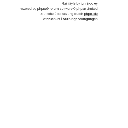
Flat Style by
Ian Bradley
Powered by
phpBB
® Forum Software © phpBB Limited
Deutsche Übersetzung durch
phpBB.de
Datenschutz
|
Nutzungsbedingungen