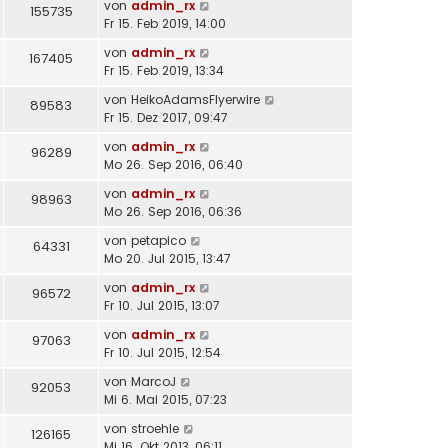
von
admin_rx
155735
Fr 15. Feb 2019, 14:00
von
admin_rx
167405
Fr 15. Feb 2019, 13:34
von
HeikoAdamsFlyerwire
89583
Fr 15. Dez 2017, 09:47
von
admin_rx
96289
Mo 26. Sep 2016, 06:40
von
admin_rx
98963
Mo 26. Sep 2016, 06:36
von
petapico
64331
Mo 20. Jul 2015, 13:47
von
admin_rx
96572
Fr 10. Jul 2015, 13:07
von
admin_rx
97063
Fr 10. Jul 2015, 12:54
von
MarcoJ
92053
Mi 6. Mai 2015, 07:23
von
stroehle
126165
Mi 16. Okt 2013, 06:11