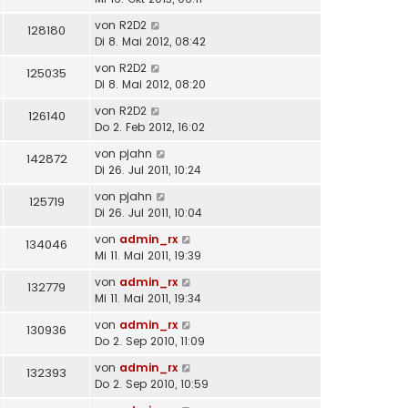
von
R2D2
128180
Di 8. Mai 2012, 08:42
von
R2D2
125035
Di 8. Mai 2012, 08:20
von
R2D2
126140
Do 2. Feb 2012, 16:02
von
pjahn
142872
Di 26. Jul 2011, 10:24
von
pjahn
125719
Di 26. Jul 2011, 10:04
von
admin_rx
134046
Mi 11. Mai 2011, 19:39
von
admin_rx
132779
Mi 11. Mai 2011, 19:34
von
admin_rx
130936
Do 2. Sep 2010, 11:09
von
admin_rx
132393
Do 2. Sep 2010, 10:59