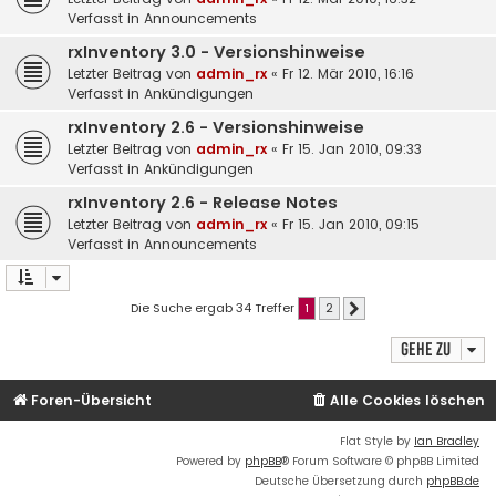
Verfasst in
Announcements
rxInventory 3.0 - Versionshinweise
Letzter Beitrag von
admin_rx
«
Fr 12. Mär 2010, 16:16
Verfasst in
Ankündigungen
rxInventory 2.6 - Versionshinweise
Letzter Beitrag von
admin_rx
«
Fr 15. Jan 2010, 09:33
Verfasst in
Ankündigungen
rxInventory 2.6 - Release Notes
Letzter Beitrag von
admin_rx
«
Fr 15. Jan 2010, 09:15
Verfasst in
Announcements
Die Suche ergab 34 Treffer
1
2
Nächste
Gehe zu
Foren-Übersicht
Alle Cookies löschen
Flat Style by
Ian Bradley
Powered by
phpBB
® Forum Software © phpBB Limited
Deutsche Übersetzung durch
phpBB.de