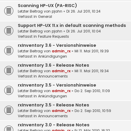
Scanning HP-UX (PA-RISC)
Letzter Beitrag von
pjahn
«
Di 26. Jul 2011, 10:24
Verfasst in
General
Support HP-UX 11.x in default scanning methods
Letzter Beitrag von
pjahn
«
Di 26. Jul 2011, 10:04
Verfasst in
Feature Requests
rxInventory 3.6 - Versionshinweise
Letzter Beitrag von
admin_rx
«
Mi 11. Mai 2011, 19:39
Verfasst in
Ankündigungen
rxInventory 3.6 - Release Notes
Letzter Beitrag von
admin_rx
«
Mi 11. Mai 2011, 19:34
Verfasst in
Announcements
rxInventory 3.5 - Versionshinweise
Letzter Beitrag von
admin_rx
«
Do 2. Sep 2010, 11:09
Verfasst in
Ankündigungen
rxInventory 3.5 - Release Notes
Letzter Beitrag von
admin_rx
«
Do 2. Sep 2010, 10:59
Verfasst in
Announcements
rxInventory 3.0 - Release Notes
Letzter Beitrag von
admin_rx
«
Fr 12. Mär 2010, 16:32