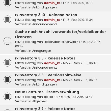
Letzter Beitrag von
admin_rx
«
Fr 15. Feb 2019, 14:00
Verfasst in
Ankündigungen
rxInventory 3.10 - Release Notes
Letzter Beitrag von
admin_rx
«
Fr 15. Feb 2019, 13:34
Verfasst in
Announcements
Suche nach Anzahl verwendeter/verbleibender
Lizenzen
Letzter Beitrag von
HeikoAdamsFlyerwire
«
Fr 15. Dez 2017,
09:47
Verfasst in
Anregungen
rxInventory 3.8 - Release Notes
Letzter Beitrag von
admin_rx
«
Mo 26. Sep 2016, 06:40
Verfasst in
Announcements
rxInventory 3.8 - Versionshinweise
Letzter Beitrag von
admin_rx
«
Mo 26. Sep 2016, 06:36
Verfasst in
Ankündigungen
Neue Features: Lizenzverwaltung
Letzter Beitrag von
petapico
«
Mo 20. Jul 2015, 13:47
Verfasst in
Allgemein
rxInventory 3.7 - Release Notes