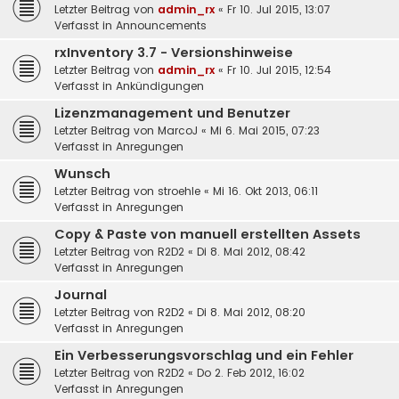
Letzter Beitrag von
admin_rx
«
Fr 10. Jul 2015, 13:07
Verfasst in
Announcements
rxInventory 3.7 - Versionshinweise
Letzter Beitrag von
admin_rx
«
Fr 10. Jul 2015, 12:54
Verfasst in
Ankündigungen
Lizenzmanagement und Benutzer
Letzter Beitrag von
MarcoJ
«
Mi 6. Mai 2015, 07:23
Verfasst in
Anregungen
Wunsch
Letzter Beitrag von
stroehle
«
Mi 16. Okt 2013, 06:11
Verfasst in
Anregungen
Copy & Paste von manuell erstellten Assets
Letzter Beitrag von
R2D2
«
Di 8. Mai 2012, 08:42
Verfasst in
Anregungen
Journal
Letzter Beitrag von
R2D2
«
Di 8. Mai 2012, 08:20
Verfasst in
Anregungen
Ein Verbesserungsvorschlag und ein Fehler
Letzter Beitrag von
R2D2
«
Do 2. Feb 2012, 16:02
Verfasst in
Anregungen