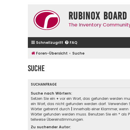
Rubinox Board
The Inventory Communit
Schnellzugriff
FAQ
Foren-Übersicht
Suche
Suche
SUCHANFRAGE
Suche nach Wörtern:
Setzen Sie ein
+
vor ein Wort, das gefunden werden m
ein Wort, das nicht gefunden werden darf. Verwenden 
Wörter getrennt durch
|
innerhalb einer Klammer, wenn 
Wörter gefunden werden muss. Benutzen Sie ein * als Pl
teilweise Übereinstimmungen.
Zu suchender Autor: