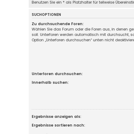
Benutzen Sie ein * als Platzhalter für teilweise Überein
SUCHOPTIONEN
Zu durchsuchende Foren:
Wählen Sie das Forum oder die Foren aus, in denen g
soll. Unterforen werden automatisch mit durchsucht, so
Option „Unterforen durchsuchen“ unten nicht deaktivier
Unterforen durchsuchen:
Innerhalb suchen:
Ergebnisse anzeigen als:
Ergebnisse sortieren nach: