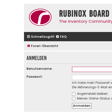
Rubinox Board
The Inventory Communit
Schnellzugriff
FAQ
Foren-Übersicht
Anmelden
Benutzername:
Passwort:
Ich habe mein Passwort 
Die Aktivierungs-E-Mail e
Angemeldet bleiben
Meinen Online-Status 