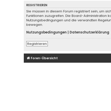
REGISTRIEREN
Sie müssen in diesem Forum registriert sein, um sic
Funktionen zuzugreifen. Die Board-Administration k
Nutzungsbedingungen und die verwandten Regelungen
bewegen.
Nutzungsbedingungen
|
Datenschutzerklärung
Registrieren
Foren-Übersicht