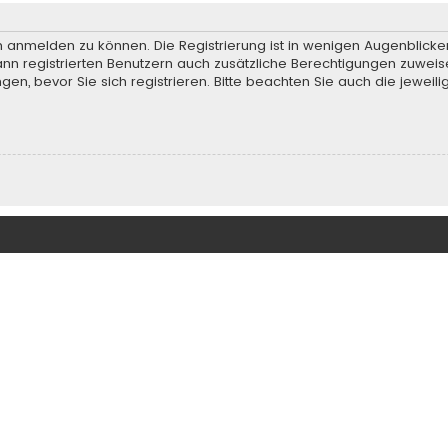
h anmelden zu können. Die Registrierung ist in wenigen Augenblicken
ann registrierten Benutzern auch zusätzliche Berechtigungen zuweis
, bevor Sie sich registrieren. Bitte beachten Sie auch die jeweili