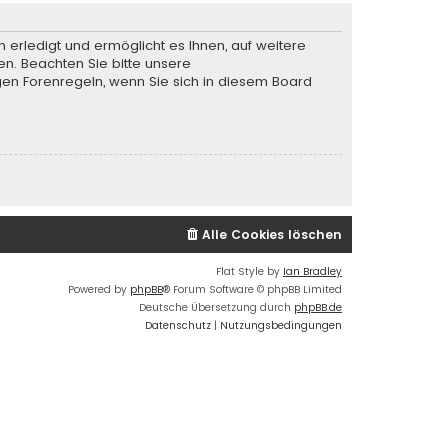
 erledigt und ermöglicht es Ihnen, auf weitere
en. Beachten Sie bitte unsere
gen Forenregeln, wenn Sie sich in diesem Board
Alle Cookies löschen
Flat Style by
Ian Bradley
Powered by
phpBB
® Forum Software © phpBB Limited
Deutsche Übersetzung durch
phpBB.de
Datenschutz
|
Nutzungsbedingungen