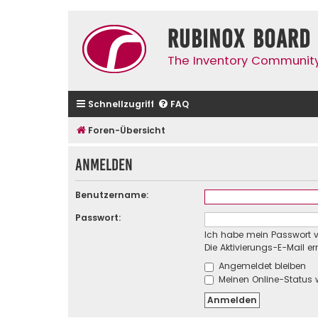
Rubinox Board
The Inventory Communit
Schnellzugriff
FAQ
Foren-Übersicht
Anmelden
Benutzername:
Passwort:
Ich habe mein Passwort 
Die Aktivierungs-E-Mail e
Angemeldet bleiben
Meinen Online-Status 