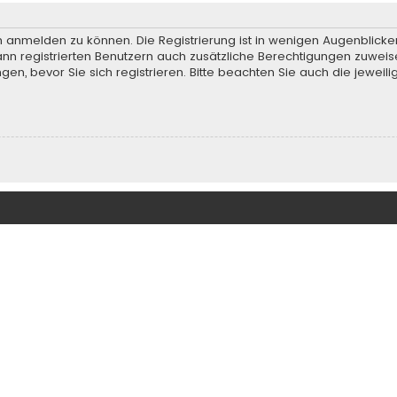
h anmelden zu können. Die Registrierung ist in wenigen Augenblicken
ann registrierten Benutzern auch zusätzliche Berechtigungen zuweis
, bevor Sie sich registrieren. Bitte beachten Sie auch die jeweili