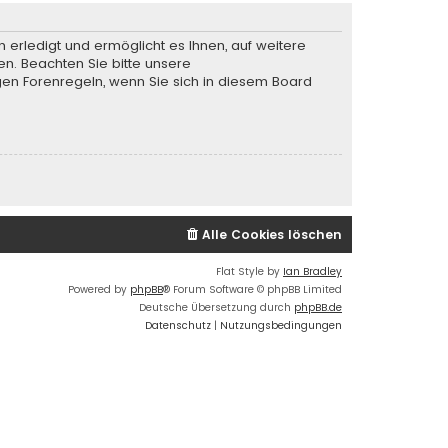
 erledigt und ermöglicht es Ihnen, auf weitere
en. Beachten Sie bitte unsere
gen Forenregeln, wenn Sie sich in diesem Board
Alle Cookies löschen
Flat Style by
Ian Bradley
Powered by
phpBB
® Forum Software © phpBB Limited
Deutsche Übersetzung durch
phpBB.de
Datenschutz
|
Nutzungsbedingungen