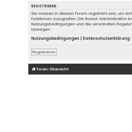
REGISTRIEREN
Sie müssen in diesem Forum registriert sein, um sic
Funktionen zuzugreifen. Die Board-Administration k
Nutzungsbedingungen und die verwandten Regelungen
bewegen.
Nutzungsbedingungen
|
Datenschutzerklärung
Registrieren
Foren-Übersicht