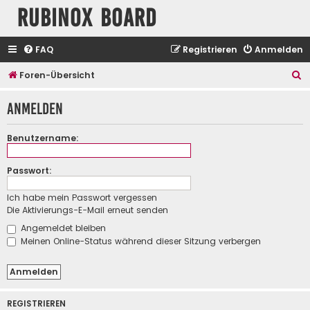
Rubinox Board
FAQ
Registrieren
Anmelden
S
Foren-Übersicht
u
Anmelden
c
h
Benutzername:
e
Passwort:
Ich habe mein Passwort vergessen
Die Aktivierungs-E-Mail erneut senden
Angemeldet bleiben
Meinen Online-Status während dieser Sitzung verbergen
REGISTRIEREN