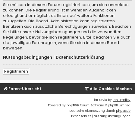
Sie müssen in diesem Forum registriert sein, um sich anmelden
zu können. Die Registrierung ist in wenigen Augenblicken
erledigt und ermöglicht es Ihnen, auf weitere Funktionen
zuzugreifen. Die Board-Administration kann registrierten
Benutzern auch zusätzliche Berechtigungen zuweisen. Beachten
Sie bitte unsere Nutzungsbedingungen und die verwandten
Regelungen, bevor Sie sich registrieren. Bitte beachten Sie auch
die jeweiligen Forenregeln, wenn Sie sich in diesem Board
bewegen.
Nutzungsbedingungen
|
Datenschutzerklärung
Registrieren
Foren-Übersicht
Alle Cookies löschen
Flat Style by
Ian Bradley
Powered by
phpBB
® Forum Software © phpBB Limited
Deutsche Übersetzung durch
phpBB.de
Datenschutz
|
Nutzungsbedingungen