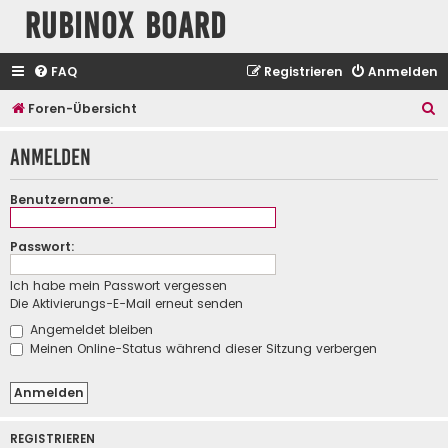
Rubinox Board
FAQ
Registrieren
Anmelden
S
Foren-Übersicht
u
Anmelden
c
h
Benutzername:
e
Passwort:
Ich habe mein Passwort vergessen
Die Aktivierungs-E-Mail erneut senden
Angemeldet bleiben
Meinen Online-Status während dieser Sitzung verbergen
REGISTRIEREN