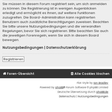
Sie müssen in diesem Forum registriert sein, um sich anmelden
zu können. Die Registrierung ist in wenigen Augenblicken
erledigt und ermöglicht es Ihnen, auf weitere Funktionen
zuzugreifen. Die Board-Administration kann registrierten
Benutzern auch zusätzliche Berechtigungen zuweisen. Beachten
Sie bitte unsere Nutzungsbedingungen und die verwandten
Regelungen, bevor Sie sich registrieren. Bitte beachten Sie auch
die jeweiligen Forenregeln, wenn Sie sich in diesem Board
bewegen.
Nutzungsbedingungen
|
Datenschutzerklärung
Registrieren
Foren-Übersicht
Alle Cookies löschen
Flat Style by
Ian Bradley
Powered by
phpBB
® Forum Software © phpBB Limited
Deutsche Übersetzung durch
phpBB.de
Datenschutz
|
Nutzungsbedingungen