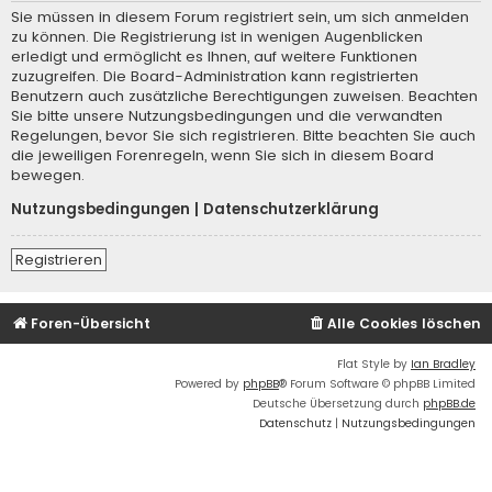
Sie müssen in diesem Forum registriert sein, um sich anmelden
zu können. Die Registrierung ist in wenigen Augenblicken
erledigt und ermöglicht es Ihnen, auf weitere Funktionen
zuzugreifen. Die Board-Administration kann registrierten
Benutzern auch zusätzliche Berechtigungen zuweisen. Beachten
Sie bitte unsere Nutzungsbedingungen und die verwandten
Regelungen, bevor Sie sich registrieren. Bitte beachten Sie auch
die jeweiligen Forenregeln, wenn Sie sich in diesem Board
bewegen.
Nutzungsbedingungen
|
Datenschutzerklärung
Registrieren
Foren-Übersicht
Alle Cookies löschen
Flat Style by
Ian Bradley
Powered by
phpBB
® Forum Software © phpBB Limited
Deutsche Übersetzung durch
phpBB.de
Datenschutz
|
Nutzungsbedingungen