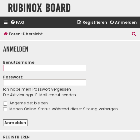
Rubinox Board
FAQ
Registrieren
Anmelden
S
Foren-Übersicht
u
Anmelden
c
h
Benutzername:
e
Passwort:
Ich habe mein Passwort vergessen
Die Aktivierungs-E-Mail erneut senden
Angemeldet bleiben
Meinen Online-Status während dieser Sitzung verbergen
REGISTRIEREN