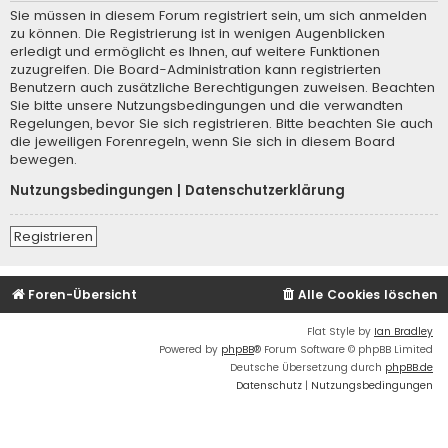
Sie müssen in diesem Forum registriert sein, um sich anmelden
zu können. Die Registrierung ist in wenigen Augenblicken
erledigt und ermöglicht es Ihnen, auf weitere Funktionen
zuzugreifen. Die Board-Administration kann registrierten
Benutzern auch zusätzliche Berechtigungen zuweisen. Beachten
Sie bitte unsere Nutzungsbedingungen und die verwandten
Regelungen, bevor Sie sich registrieren. Bitte beachten Sie auch
die jeweiligen Forenregeln, wenn Sie sich in diesem Board
bewegen.
Nutzungsbedingungen
|
Datenschutzerklärung
Registrieren
Foren-Übersicht
Alle Cookies löschen
Flat Style by
Ian Bradley
Powered by
phpBB
® Forum Software © phpBB Limited
Deutsche Übersetzung durch
phpBB.de
Datenschutz
|
Nutzungsbedingungen