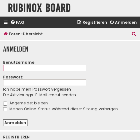
Rubinox Board
FAQ
Registrieren
Anmelden
S
Foren-Übersicht
u
Anmelden
c
h
Benutzername:
e
Passwort:
Ich habe mein Passwort vergessen
Die Aktivierungs-E-Mail erneut senden
Angemeldet bleiben
Meinen Online-Status während dieser Sitzung verbergen
REGISTRIEREN