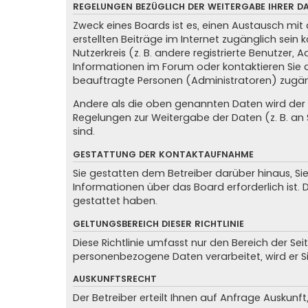
REGELUNGEN BEZÜGLICH DER WEITERGABE IHRER D
Zweck eines Boards ist es, einen Austausch mit 
erstellten Beiträge im Internet zugänglich sein
Nutzerkreis (z. B. andere registrierte Benutzer
Informationen im Forum oder kontaktieren Sie de
beauftragte Personen (Administratoren) zugän
Andere als die oben genannten Daten wird der Be
Regelungen zur Weitergabe der Daten (z. B. an S
sind.
GESTATTUNG DER KONTAKTAUFNAHME
Sie gestatten dem Betreiber darüber hinaus, Si
Informationen über das Board erforderlich ist. 
gestattet haben.
GELTUNGSBEREICH DIESER RICHTLINIE
Diese Richtlinie umfasst nur den Bereich der Se
personenbezogene Daten verarbeitet, wird er S
AUSKUNFTSRECHT
Der Betreiber erteilt Ihnen auf Anfrage Auskunft