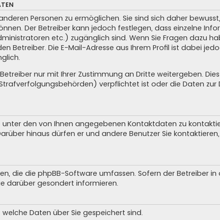
ATEN
anderen Personen zu ermöglichen. Sie sind sich daher bewusst, 
 können. Der Betreiber kann jedoch festlegen, dass einzelne In
, Administratoren etc.) zugänglich sind. Wenn Sie Fragen dazu
n Betreiber. Die E-Mail-Adresse aus Ihrem Profil ist dabei jed
glich.
treiber nur mit Ihrer Zustimmung an Dritte weitergeben. Dies g
trafverfolgungsbehörden) verpflichtet ist oder die Daten zur D
e unter den von Ihnen angegebenen Kontaktdaten zu kontaktiere
Darüber hinaus dürfen er und andere Benutzer Sie kontaktieren, 
iten, die die phpBB-Software umfassen. Sofern der Betreiber i
ie darüber gesondert informieren.
, welche Daten über Sie gespeichert sind.