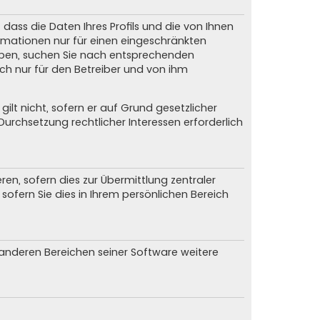
dass die Daten Ihres Profils und die von Ihnen
formationen nur für einen eingeschränkten
 haben, suchen Sie nach entsprechenden
och nur für den Betreiber und von ihm
ilt nicht, sofern er auf Grund gesetzlicher
urchsetzung rechtlicher Interessen erforderlich
n, sofern dies zur Übermittlung zentraler
sofern Sie dies in Ihrem persönlichen Bereich
n anderen Bereichen seiner Software weitere