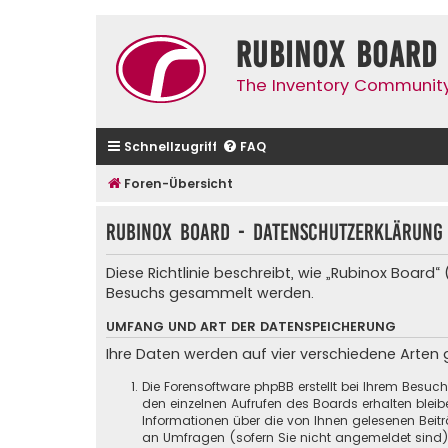
Rubinox Board
The Inventory Communit
Schnellzugriff
FAQ
Foren-Übersicht
Rubinox Board - Datenschutzerklärung
Diese Richtlinie beschreibt, wie „Rubinox Board
Besuchs gesammelt werden.
UMFANG UND ART DER DATENSPEICHERUNG
Ihre Daten werden auf vier verschiedene Arten
Die Forensoftware phpBB erstellt bei Ihrem Besuc
den einzelnen Aufrufen des Boards erhalten bleibe
Informationen über die von Ihnen gelesenen Beit
an Umfragen (sofern Sie nicht angemeldet sind) g