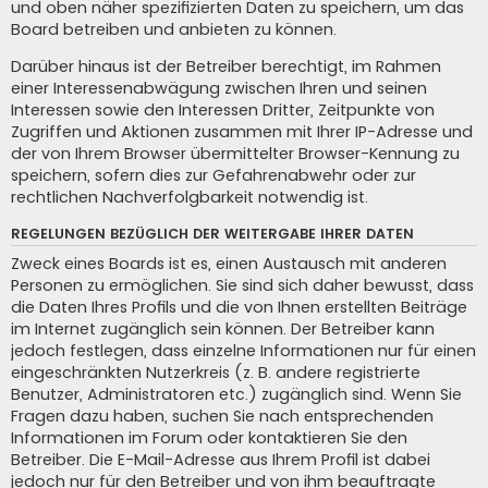
und oben näher spezifizierten Daten zu speichern, um das
Board betreiben und anbieten zu können.
Darüber hinaus ist der Betreiber berechtigt, im Rahmen
einer Interessenabwägung zwischen Ihren und seinen
Interessen sowie den Interessen Dritter, Zeitpunkte von
Zugriffen und Aktionen zusammen mit Ihrer IP-Adresse und
der von Ihrem Browser übermittelter Browser-Kennung zu
speichern, sofern dies zur Gefahrenabwehr oder zur
rechtlichen Nachverfolgbarkeit notwendig ist.
REGELUNGEN BEZÜGLICH DER WEITERGABE IHRER DATEN
Zweck eines Boards ist es, einen Austausch mit anderen
Personen zu ermöglichen. Sie sind sich daher bewusst, dass
die Daten Ihres Profils und die von Ihnen erstellten Beiträge
im Internet zugänglich sein können. Der Betreiber kann
jedoch festlegen, dass einzelne Informationen nur für einen
eingeschränkten Nutzerkreis (z. B. andere registrierte
Benutzer, Administratoren etc.) zugänglich sind. Wenn Sie
Fragen dazu haben, suchen Sie nach entsprechenden
Informationen im Forum oder kontaktieren Sie den
Betreiber. Die E-Mail-Adresse aus Ihrem Profil ist dabei
jedoch nur für den Betreiber und von ihm beauftragte