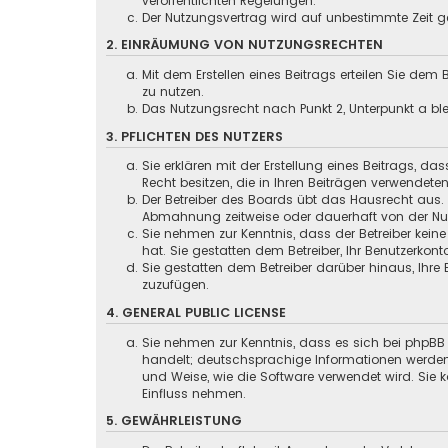
veröffentlichten Regelungen.
Der Nutzungsvertrag wird auf unbestimmte Zeit ge
2. EINRÄUMUNG VON NUTZUNGSRECHTEN
Mit dem Erstellen eines Beitrags erteilen Sie dem
zu nutzen.
Das Nutzungsrecht nach Punkt 2, Unterpunkt a b
3. PFLICHTEN DES NUTZERS
Sie erklären mit der Erstellung eines Beitrags, da
Recht besitzen, die in Ihren Beiträgen verwendete
Der Betreiber des Boards übt das Hausrecht aus.
Abmahnung zeitweise oder dauerhaft von der Nut
Sie nehmen zur Kenntnis, dass der Betreiber keine
hat. Sie gestatten dem Betreiber, Ihr Benutzerkont
Sie gestatten dem Betreiber darüber hinaus, Ihre
zuzufügen.
4. GENERAL PUBLIC LICENSE
Sie nehmen zur Kenntnis, dass es sich bei phpBB 
handelt; deutschsprachige Informationen werden
und Weise, wie die Software verwendet wird. Sie
Einfluss nehmen.
5. GEWÄHRLEISTUNG