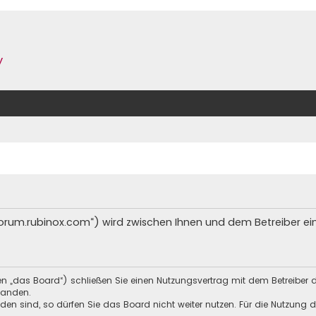
y
/forum.rubinox.com“) wird zwischen Ihnen und dem Betreiber e
en „das Board“) schließen Sie einen Nutzungsvertrag mit dem Betreiber 
tanden.
n sind, so dürfen Sie das Board nicht weiter nutzen. Für die Nutzung de