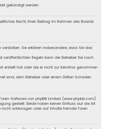
zeit gekündigt werden.
tgeltliches Recht, Ihren Beitrag im Rahmen des Boards
en verstoßen. Sie erklären insbesondere, dass Sie das
veröffentlichten Regeln kann der Betreiber Sie nach
st erstellt hat oder die er nicht zur Kenntnis genommen
gnet sind, dem Betreiber oder einem Dritten Schaden
en Foren-Software von phpBB Limited (www.phpbb.com)
g gestellt. Beide haben keinen Einfluss auf die Art
 nicht untersagen oder auf Inhalte fremder Foren