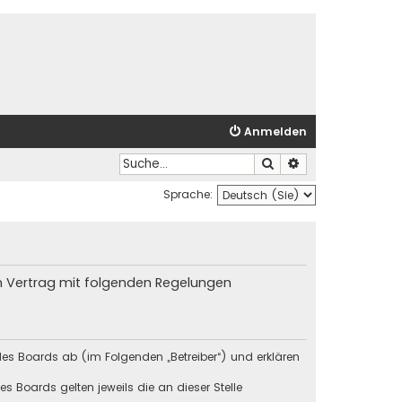
Anmelden
Suche
Erweiterte Suche
Sprache:
in Vertrag mit folgenden Regelungen
des Boards ab (im Folgenden „Betreiber“) und erklären
s Boards gelten jeweils die an dieser Stelle