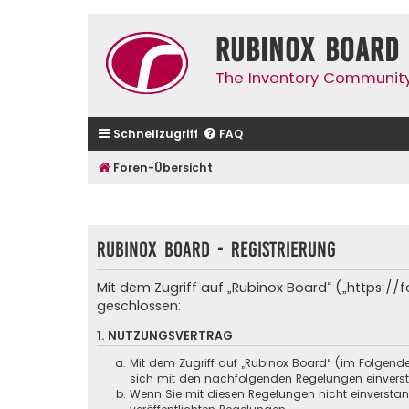
Rubinox Board
The Inventory Communit
Schnellzugriff
FAQ
Foren-Übersicht
Rubinox Board - Registrierung
Mit dem Zugriff auf „Rubinox Board“ („https:/
geschlossen:
1. NUTZUNGSVERTRAG
Mit dem Zugriff auf „Rubinox Board“ (im Folgend
sich mit den nachfolgenden Regelungen einvers
Wenn Sie mit diesen Regelungen nicht einverstande