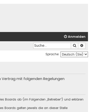
Anmelden
Suche
Erweiterte Suche
Sprache:
in Vertrag mit folgenden Regelungen
des Boards ab (im Folgenden „Betreiber“) und erklären
s Boards gelten jeweils die an dieser Stelle