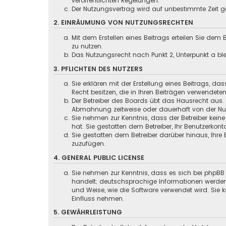
veröffentlichten Regelungen.
Der Nutzungsvertrag wird auf unbestimmte Zeit ge
2. EINRÄUMUNG VON NUTZUNGSRECHTEN
Mit dem Erstellen eines Beitrags erteilen Sie dem
zu nutzen.
Das Nutzungsrecht nach Punkt 2, Unterpunkt a b
3. PFLICHTEN DES NUTZERS
Sie erklären mit der Erstellung eines Beitrags, da
Recht besitzen, die in Ihren Beiträgen verwendete
Der Betreiber des Boards übt das Hausrecht aus.
Abmahnung zeitweise oder dauerhaft von der Nut
Sie nehmen zur Kenntnis, dass der Betreiber keine
hat. Sie gestatten dem Betreiber, Ihr Benutzerkont
Sie gestatten dem Betreiber darüber hinaus, Ihre
zuzufügen.
4. GENERAL PUBLIC LICENSE
Sie nehmen zur Kenntnis, dass es sich bei phpBB 
handelt; deutschsprachige Informationen werden
und Weise, wie die Software verwendet wird. Sie
Einfluss nehmen.
5. GEWÄHRLEISTUNG