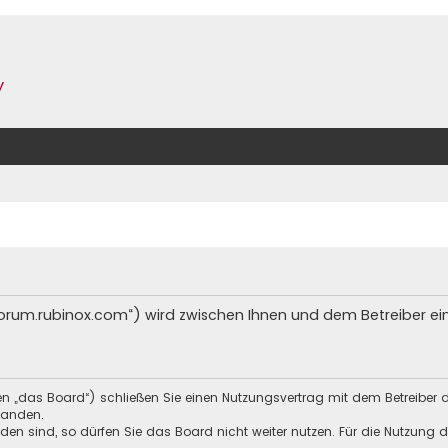
y
/forum.rubinox.com“) wird zwischen Ihnen und dem Betreiber e
en „das Board“) schließen Sie einen Nutzungsvertrag mit dem Betreiber 
tanden.
n sind, so dürfen Sie das Board nicht weiter nutzen. Für die Nutzung de