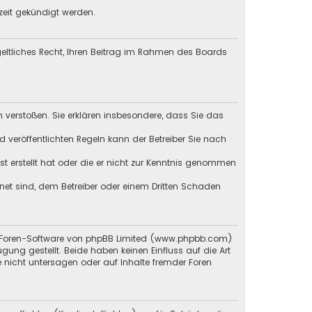
zeit gekündigt werden.
tgeltliches Recht, Ihren Beitrag im Rahmen des Boards
en verstoßen. Sie erklären insbesondere, dass Sie das
veröffentlichten Regeln kann der Betreiber Sie nach
st erstellt hat oder die er nicht zur Kenntnis genommen
gnet sind, dem Betreiber oder einem Dritten Schaden
en Foren-Software von phpBB Limited (www.phpbb.com)
g gestellt. Beide haben keinen Einfluss auf die Art
 nicht untersagen oder auf Inhalte fremder Foren