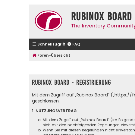
Rubinox Board
The Inventory Communit
Schnellzugriff
FAQ
Foren-Übersicht
Rubinox Board - Registrierung
Mit dem Zugriff auf „Rubinox Board“ („https:/
geschlossen:
1. NUTZUNGSVERTRAG
Mit dem Zugriff auf „Rubinox Board“ (im Folgend
sich mit den nachfolgenden Regelungen einvers
Wenn Sie mit diesen Regelungen nicht einverstande