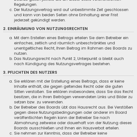
Regelungen.
Der Nutzungsvertrag wird auf unbestimmte Zeit geschlossen
und kann von beiden Seiten ohne Einhaltung einer Frist
jederzeit gekündigt werden.
2. EINRÄUMUNG VON NUTZUNGSRECHTEN
Mit dem Erstellen eines Beitrags erteilen Sie dem Betreiber ein
einfaches, zeitlich und räumlich unbeschränktes und
unentgeltliches Recht, Ihren Beitrag im Rahmen des Boards zu
nutzen.
Das Nutzungsrecht nach Punkt 2, Unterpunkt a bleibt auch
nach Kündigung des Nutzungsvertrages bestehen.
3. PFLICHTEN DES NUTZERS
Sie erklären mit der Erstellung eines Beitrags, dass er keine
Inhalte enthält, die gegen geltendes Recht oder die guten
Sitten verstoßen. Sie erklären insbesondere, dass Sie das Recht
besitzen, die in Ihren Beiträgen verwendeten Links und Bilder zu
setzen bzw. zu verwenden.
Der Betreiber des Boards übt das Hausrecht aus. Bei Verstößen
gegen diese Nutzungsbedingungen oder anderer im Board
veröffentlichten Regeln kann der Betreiber Sie nach
Abmahnung zeitweise oder dauerhaft von der Nutzung dieses
Boards ausschließen und Ihnen ein Hausverbot erteilen.
Sie nehmen zur Kenntnis, dass der Betreiber keine