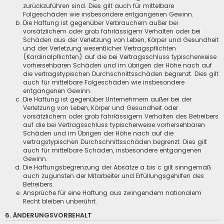
zurückzuführen sind. Dies gilt auch für mittelbare
Folgeschäden wie insbesondere entgangenen Gewinn.
Die Haftung ist gegenüber Verbrauchern außer bei
vorsätzlichem oder grob fahrlässigem Verhalten oder bei
Schäden aus der Verletzung von Leben, Körper und Gesundheit
und der Verletzung wesentlicher Vertragspflichten
(Kardinalpflichten) auf die bei Vertragsschluss typischerweise
vorhersehbaren Schäden und im übrigen der Höhe nach auf
die vertragstypischen Durchschnittsschäden begrenzt. Dies gilt
auch für mittelbare Folgeschäden wie insbesondere
entgangenen Gewinn.
Die Haftung ist gegenüber Unternehmern außer bei der
Verletzung von Leben, Körper und Gesundheit oder
vorsätzlichem oder grob fahrlässigem Verhalten des Betreibers
auf die bei Vertragsschluss typischerweise vorhersehbaren
Schäden und im Übrigen der Höhe nach auf die
vertragstypischen Durchschnittsschäden begrenzt. Dies gilt
auch für mittelbare Schäden, insbesondere entgangenen
Gewinn.
Die Haftungsbegrenzung der Absätze a bis c gilt sinngemäß
auch zugunsten der Mitarbeiter und Erfüllungsgehilfen des
Betreibers.
Ansprüche für eine Haftung aus zwingendem nationalem
Recht bleiben unberührt.
6. ÄNDERUNGSVORBEHALT