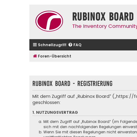
Rubinox Board
The Inventory Communit
Schnellzugriff
FAQ
Foren-Übersicht
Rubinox Board - Registrierung
Mit dem Zugriff auf „Rubinox Board“ („https:/
geschlossen:
1. NUTZUNGSVERTRAG
Mit dem Zugriff auf „Rubinox Board“ (im Folgend
sich mit den nachfolgenden Regelungen einvers
Wenn Sie mit diesen Regelungen nicht einverstande