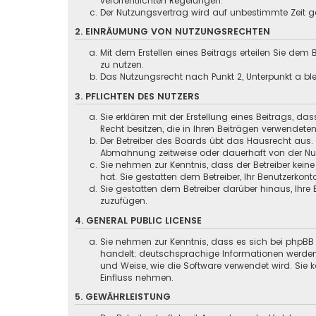
veröffentlichten Regelungen.
Der Nutzungsvertrag wird auf unbestimmte Zeit ge
2. EINRÄUMUNG VON NUTZUNGSRECHTEN
Mit dem Erstellen eines Beitrags erteilen Sie dem
zu nutzen.
Das Nutzungsrecht nach Punkt 2, Unterpunkt a b
3. PFLICHTEN DES NUTZERS
Sie erklären mit der Erstellung eines Beitrags, da
Recht besitzen, die in Ihren Beiträgen verwendete
Der Betreiber des Boards übt das Hausrecht aus.
Abmahnung zeitweise oder dauerhaft von der Nut
Sie nehmen zur Kenntnis, dass der Betreiber keine
hat. Sie gestatten dem Betreiber, Ihr Benutzerkont
Sie gestatten dem Betreiber darüber hinaus, Ihre
zuzufügen.
4. GENERAL PUBLIC LICENSE
Sie nehmen zur Kenntnis, dass es sich bei phpBB 
handelt; deutschsprachige Informationen werden
und Weise, wie die Software verwendet wird. Sie
Einfluss nehmen.
5. GEWÄHRLEISTUNG