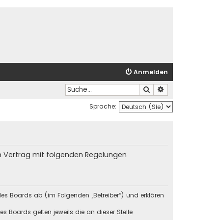
Anmelden
Suche
Erweiterte Suche
Sprache:
in Vertrag mit folgenden Regelungen
des Boards ab (im Folgenden „Betreiber“) und erklären
s Boards gelten jeweils die an dieser Stelle