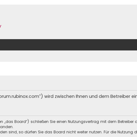
y
/forum.rubinox.com“) wird zwischen Ihnen und dem Betreiber e
en „das Board“) schließen Sie einen Nutzungsvertrag mit dem Betreiber 
tanden.
n sind, so dürfen Sie das Board nicht weiter nutzen. Für die Nutzung de