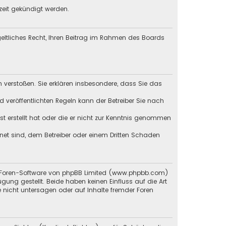
zeit gekündigt werden.
tgeltliches Recht, Ihren Beitrag im Rahmen des Boards
en verstoßen. Sie erklären insbesondere, dass Sie das
veröffentlichten Regeln kann der Betreiber Sie nach
st erstellt hat oder die er nicht zur Kenntnis genommen
gnet sind, dem Betreiber oder einem Dritten Schaden
en Foren-Software von phpBB Limited (www.phpbb.com)
g gestellt. Beide haben keinen Einfluss auf die Art
 nicht untersagen oder auf Inhalte fremder Foren