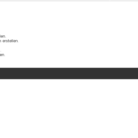
en.
erstellen.
.
en.