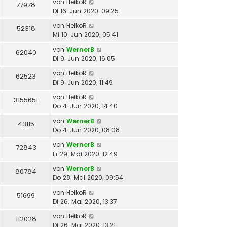
von
HeikoR
77978
Di 16. Jun 2020, 09:25
von
HeikoR
52318
Mi 10. Jun 2020, 05:41
von
WernerB
62040
Di 9. Jun 2020, 16:05
von
HeikoR
62523
Di 9. Jun 2020, 11:49
von
HeikoR
3155651
Do 4. Jun 2020, 14:40
von
WernerB
43115
Do 4. Jun 2020, 08:08
von
WernerB
72843
Fr 29. Mai 2020, 12:49
von
WernerB
80784
Do 28. Mai 2020, 09:54
von
HeikoR
51699
Di 26. Mai 2020, 13:37
von
HeikoR
112028
Di 26. Mai 2020, 13:21