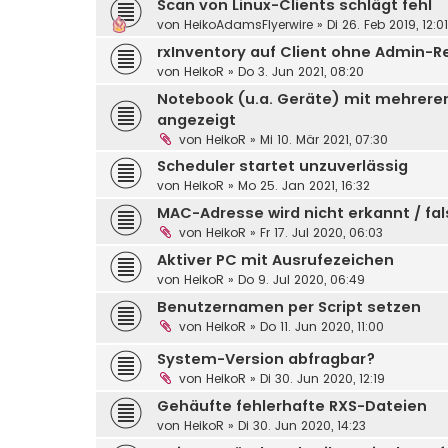
Scan von Linux-Clients schlägt fehl
von
HeikoAdamsFlyerwire
»
Di 26. Feb 2019, 12:01
rxInventory auf Client ohne Admin-R
von
HeikoR
»
Do 3. Jun 2021, 08:20
Notebook (u.a. Geräte) mit mehrer
angezeigt
von
HeikoR
»
Mi 10. Mär 2021, 07:30
Scheduler startet unzuverlässig
von
HeikoR
»
Mo 25. Jan 2021, 16:32
MAC-Adresse wird nicht erkannt / fa
von
HeikoR
»
Fr 17. Jul 2020, 06:03
Aktiver PC mit Ausrufezeichen
von
HeikoR
»
Do 9. Jul 2020, 06:49
Benutzernamen per Script setzen
von
HeikoR
»
Do 11. Jun 2020, 11:00
System-Version abfragbar?
von
HeikoR
»
Di 30. Jun 2020, 12:19
Gehäufte fehlerhafte RXS-Dateien
von
HeikoR
»
Di 30. Jun 2020, 14:23