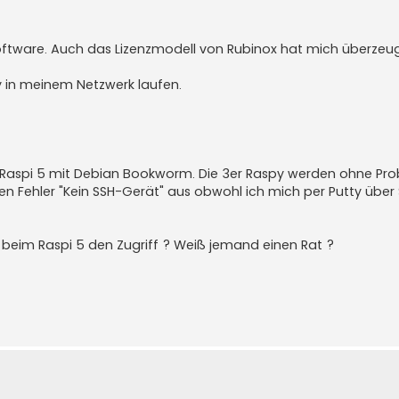
Software. Auch das Lizenzmodell von Rubinox hat mich überzeug
 in meinem Netzwerk laufen.
r Raspi 5 mit Debian Bookworm. Die 3er Raspy werden ohne Pr
den Fehler "Kein SSH-Gerät" aus obwohl ich mich per Putty übe
r beim Raspi 5 den Zugriff ? Weiß jemand einen Rat ?