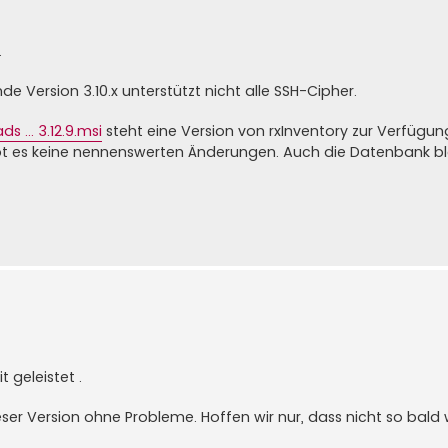
.
 Version 3.10.x unterstützt nicht alle SSH-Cipher.
... 3.12.9.msi
steht eine Version von rxInventory zur Verfügung
gibt es keine nennenswerten Änderungen. Auch die Datenbank bl
 geleistet .
ieser Version ohne Probleme. Hoffen wir nur, dass nicht so bald