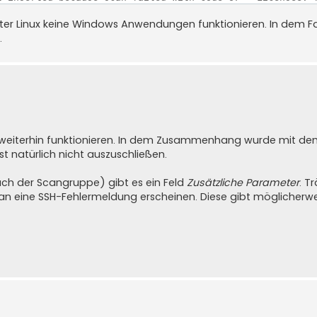
ter Linux keine Windows Anwendungen funktionieren. In dem Fal
.
ch weiterhin funktionieren. In dem Zusammenhang wurde mit de
st natürlich nicht auszuschließen.
ch der Scangruppe) gibt es ein Feld
Zusätzliche Parameter
. T
can eine SSH-Fehlermeldung erscheinen. Diese gibt möglicherwe