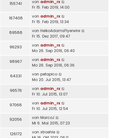
von
admin_rx
155741
Fr 15. Feb 2019, 14:00
von
admin_rx
167408
Fr 15. Feb 2019, 13:34
von
HeikoAdamsFlyerwire
89588
Fr 15. Dez 2017, 09:47
von
admin_rx
96293
Mo 26. Sep 2016, 06:40
von
admin_rx
98967
Mo 26. Sep 2016, 06:36
von
petapico
64331
Mo 20. Jul 2015, 13:47
von
admin_rx
96576
Fr 10. Jul 2015, 13:07
von
admin_rx
97068
Fr 10. Jul 2015, 12:54
von
MarcoJ
92056
Mi 6. Mai 2015, 07:23
von
stroehle
126172
Mi 16. Okt 2013, 06:11