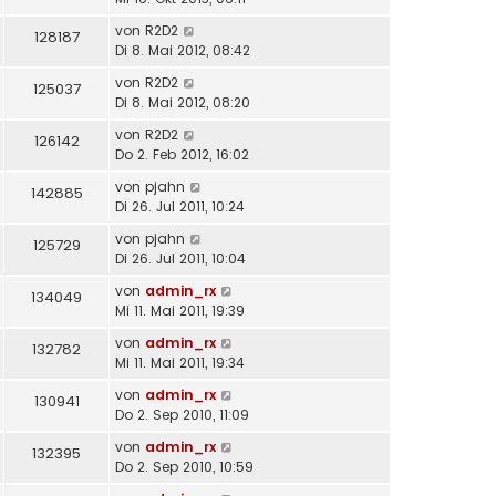
von
R2D2
128187
Di 8. Mai 2012, 08:42
von
R2D2
125037
Di 8. Mai 2012, 08:20
von
R2D2
126142
Do 2. Feb 2012, 16:02
von
pjahn
142885
Di 26. Jul 2011, 10:24
von
pjahn
125729
Di 26. Jul 2011, 10:04
von
admin_rx
134049
Mi 11. Mai 2011, 19:39
von
admin_rx
132782
Mi 11. Mai 2011, 19:34
von
admin_rx
130941
Do 2. Sep 2010, 11:09
von
admin_rx
132395
Do 2. Sep 2010, 10:59